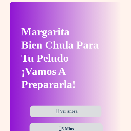
Margarita
Bien Chula Para
Tu Peludo
¡Vamos A
Prepararla!
Ver ahora
5 Mins