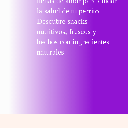
llenas de amor para cuidar
la salud de tu perrito.
Descubre snacks
nutritivos, frescos y
hechos con ingredientes
naturales.