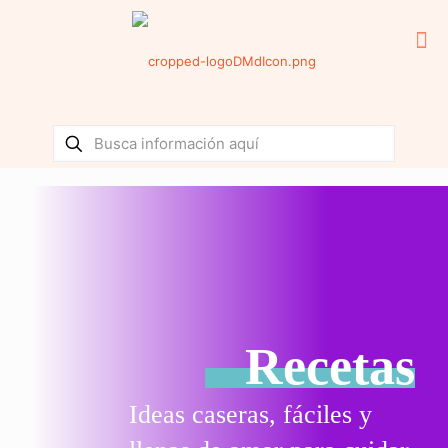
Recetas
Ideas caseras, fáciles y