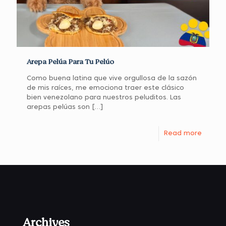
Arepa Pelúa Para Tu Pelúo
Como buena latina que vive orgullosa de la sazón
de mis raíces, me emociona traer este clásico
bien venezolano para nuestros peluditos. Las
arepas pelúas son
[…]
Read more
Archives