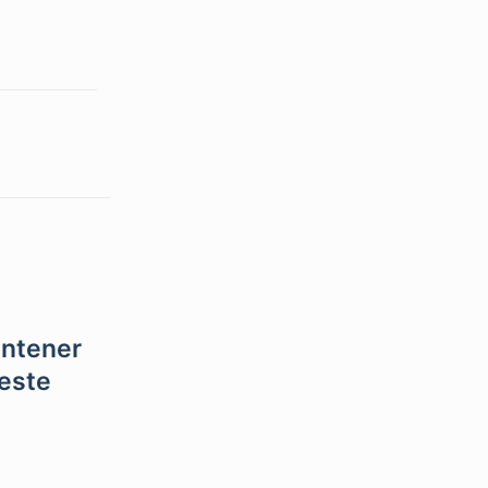
antener
 este