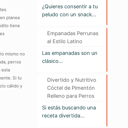
¿Quieres consentir a tu
ntes
peludo con un snack...
ien planea
dito tiene
Empanadas Perrunas
 es
al Estilo Latino
Las empanadas son un
o lo mismo no
clásico...
ada, perros
 esta
ente. Si tu
Divertido y Nutritivo
io cálido y
Cóctel de Pimentón
Relleno para Perros
Si estás buscando una
receta divertida...