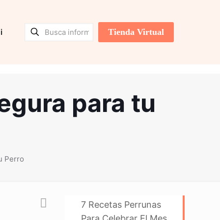
Tienda Virtual
i
egura para tu
u Perro
7 Recetas Perrunas
Para Celebrar El Mes