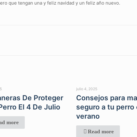
ero que tengan una y feliz navidad y un feliz año nuevo.
25
julio 4, 2025
neras De Proteger
Consejos para m
Perro El 4 De Julio
seguro a tu perro
verano
ad more
Read more