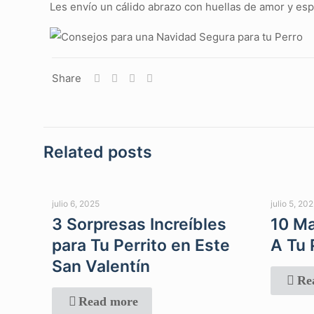
Les envío un cálido abrazo con huellas de amor y esp
Share
Related posts
julio 6, 2025
julio 5, 20
3 Sorpresas Increíbles
10 Ma
para Tu Perrito en Este
A Tu 
San Valentín
Re
Read more