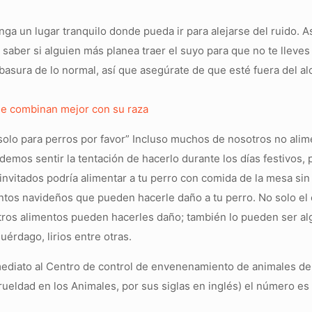
ga un lugar tranquilo donde pueda ir para alejarse del ruido. 
saber si alguien más planea traer el suyo para que no te lleves
sura de lo normal, así que asegúrate de que esté fuera del al
ue combinan mejor con su raza
olo para perros por favor” Incluso muchos de nosotros no ali
demos sentir la tentación de hacerlo durante los días festivos,
 invitados podría alimentar a tu perro con comida de la mesa sin
entos navideños que pueden hacerle daño a tu perro. No solo el 
e otros alimentos pueden hacerles daño; también lo pueden ser a
érdago, lirios entre otras.
nmediato al Centro de control de envenenamiento de animales d
ueldad en los Animales, por sus siglas en inglés) el número e