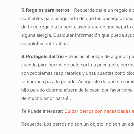
5. Regalos para perros
– Recuerda darle un regalo a 
confiables para asegurarte de que los obsequios sea
darle un regalo a tu perro, asegúrate de que sepa lo 
alguna alergia. Cualquier información que pueda ayuda
completamente válida.
6. Protégelo del frí
o
– Gracias al pelaje de algunos p
sucede para perros de pelo corto o poco pelo, perro
con problemas respiratorios y unas cuantas condicio
temporada para tu peludo. Asegúrate de que su camita
hijo peludo duerme afuera de la casa, por favor toma 
de mucho amor para él.
Te Puede Interesar:
Cuidar perros con necesidades e
Recuerda: Los perros no son un objeto, no son un a