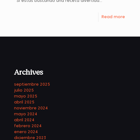
Si estás buscando una receta divertida...
Read more
Archives
septiembre 2025
julio 2025
mayo 2025
abril 2025
noviembre 2024
mayo 2024
abril 2024
febrero 2024
enero 2024
diciembre 2023