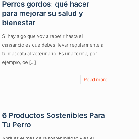
Perros gordos: qué hacer
para mejorar su salud y
bienestar
Si hay algo que voy a repetir hasta el
cansancio es que debes llevar regularmente a
tu mascota al veterinario. Es una forma, por
ejemplo, de
[…]
Read more
6 Productos Sostenibles Para
Tu Perro
Abril es el mes de la sostenibilidad y es el,,,