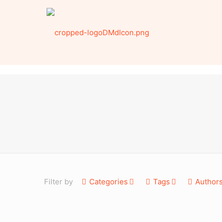
Filter by
Categories
Tags
Author