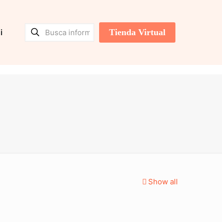
Tienda Virtual
i
Show all