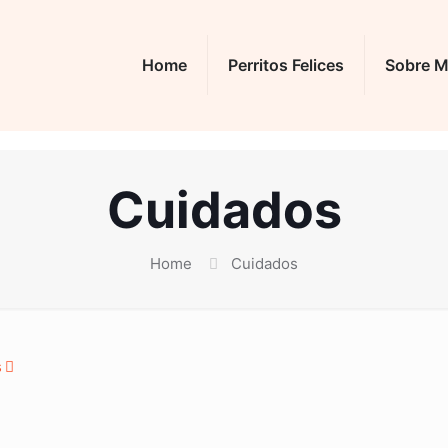
Home
Perritos Felices
Sobre M
Cuidados
Home
Cuidados
s