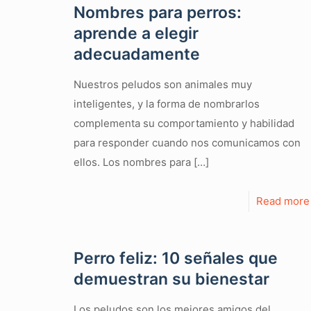
Nombres para perros:
aprende a elegir
adecuadamente
Nuestros peludos son animales muy
inteligentes, y la forma de nombrarlos
complementa su comportamiento y habilidad
para responder cuando nos comunicamos con
ellos. Los nombres para
[…]
Read more
Perro feliz: 10 señales que
demuestran su bienestar
Los peludos son los mejores amigos del