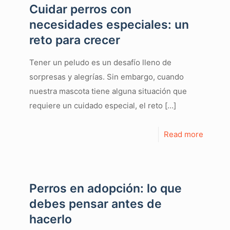
Cuidar perros con
necesidades especiales: un
reto para crecer
Tener un peludo es un desafío lleno de
sorpresas y alegrías. Sin embargo, cuando
nuestra mascota tiene alguna situación que
requiere un cuidado especial, el reto
[…]
Read more
Perros en adopción: lo que
debes pensar antes de
hacerlo